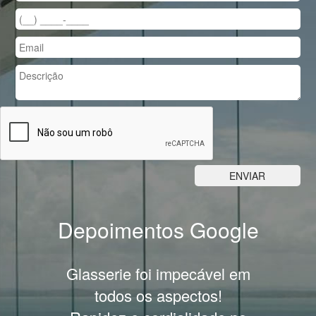
Depoimentos Google
Previous
Nex
Glasserie foi impecável em
Ótim
todos os aspectos!
orç