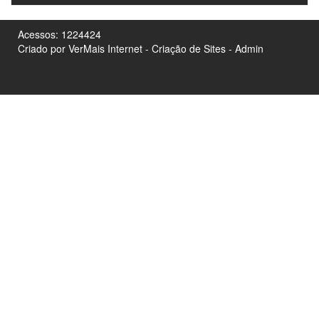
Acessos: 1224424
Criado por
VerMais Internet
-
Criação de Sites
-
Admin