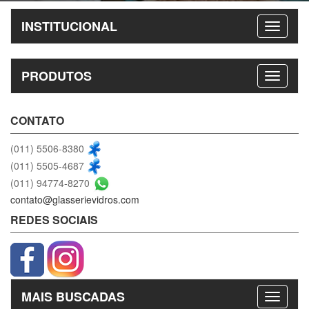
INSTITUCIONAL
PRODUTOS
CONTATO
(011) 5506-8380
(011) 5505-4687
(011) 94774-8270
contato@glasserievidros.com
REDES SOCIAIS
MAIS BUSCADAS