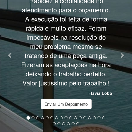
Rapidez e cordialidade no
final.
atendimento para o orçamento.
e
A execução foi feita de forma
rápida e muito eficaz. Foram
impecáveis na resolução do
meu problema mesmo se
tratando de uma peça antiga.
Fizeram as adaptações na hora
deixando o trabalho perfeito.
Valor justíssimo pelo trabalho!!
Flavia Lobo
Enviar Um Depoimento